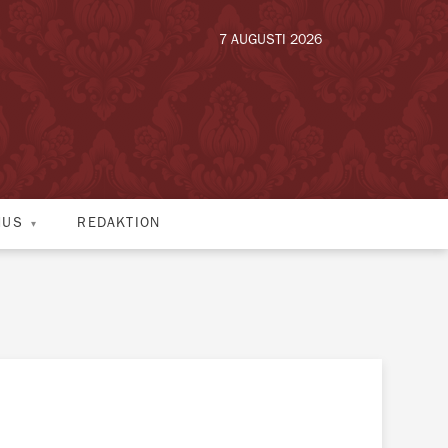
7 AUGUSTI 2026
HUS
REDAKTION