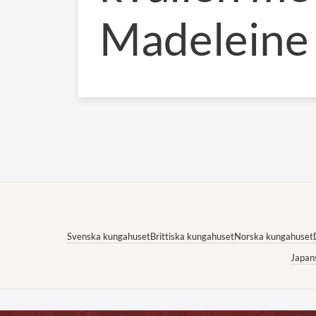
Madeleine
Svenska kungahuset
Brittiska kungahuset
Norska kungahuset
Japan