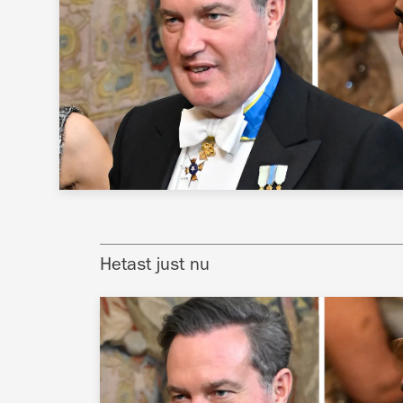
Hetast just nu