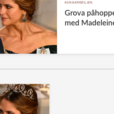
KUNGAFAMILJEN
Grova påhoppe
med Madelein