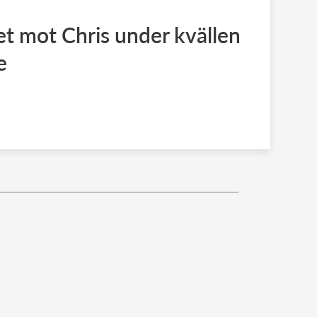
t mot Chris under kvällen
e