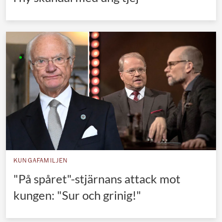
KUNGAFAMILJEN
"På spåret"-stjärnans attack mot
kungen: "Sur och grinig!"