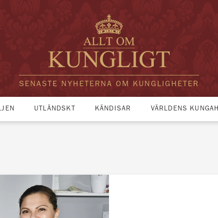
SENASTE NYHETERNA OM KUNGLIGHETER
LJEN
UTLÄNDSKT
KÄNDISAR
VÄRLDENS KUNGA