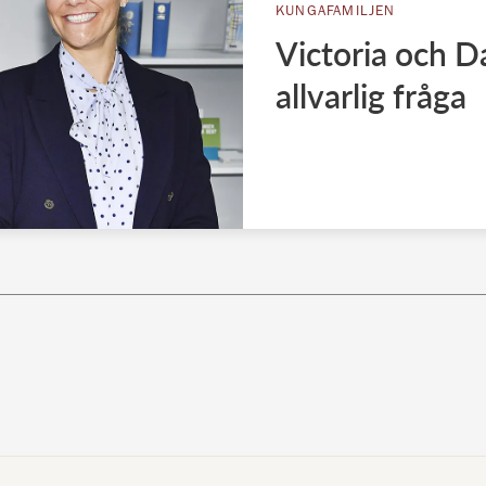
KUNGAFAMILJEN
Victoria och D
allvarlig fråga