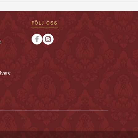
FÖLJ OSS
e
ivare