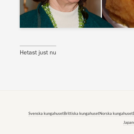
Hetast just nu
Svenska kungahuset
Brittiska kungahuset
Norska kungahuset
Japan