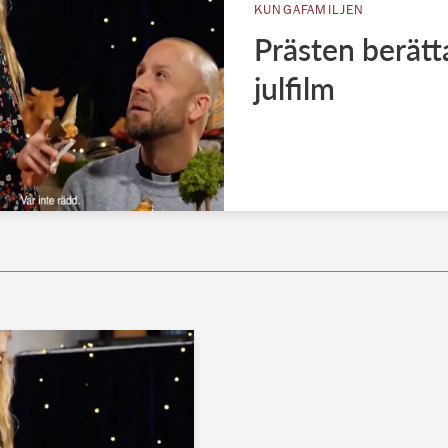
KUNGAFAMILJEN
Prästen berätta
julfilm