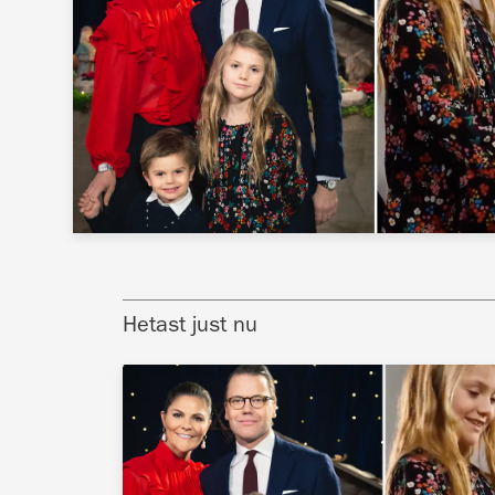
Hetast just nu