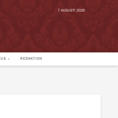
7 AUGUSTI 2026
HUS
REDAKTION