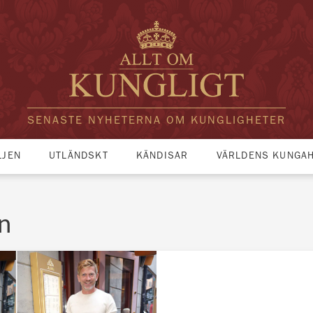
SENASTE NYHETERNA OM KUNGLIGHETER
LJEN
UTLÄNDSKT
KÄNDISAR
VÄRLDENS KUNGA
n