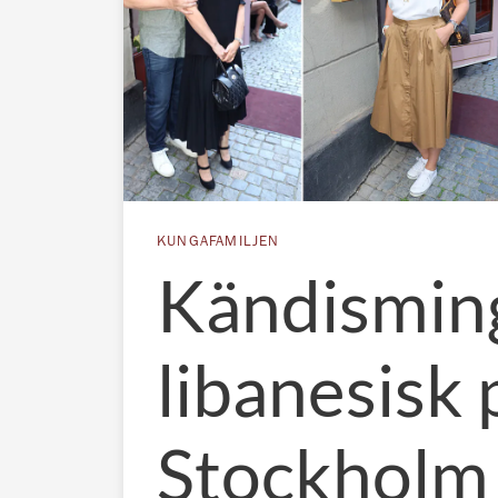
KUNGAFAMILJEN
Kändisming
libanesisk p
Stockholm