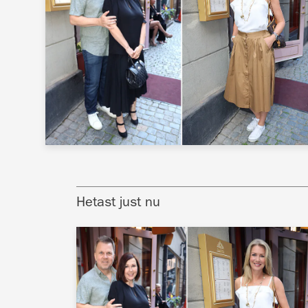
Hetast just nu