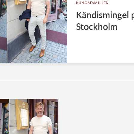
KUNGAFAMILJEN
Kändismingel på
Stockholm