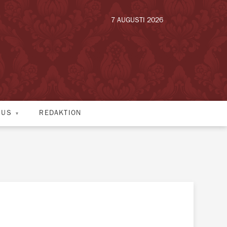
7 AUGUSTI 2026
HUS
REDAKTION