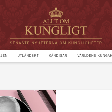
SENASTE NYHETERNA OM KUNGLIGHETER
LJEN
UTLÄNDSKT
KÄNDISAR
VÄRLDENS KUNGA