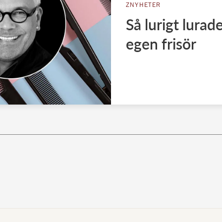
ZNYHETER
Så lurigt lura
egen frisör