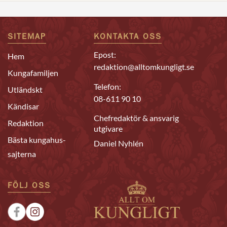
SITEMAP
KONTAKTA OSS
Epost:
Hem
redaktion@alltomkungligt.se
Kungafamiljen
Telefon:
Utländskt
08-611 90 10
Kändisar
Chefredaktör & ansvarig
Redaktion
utgivare
Bästa kungahus-
Daniel Nyhlén
sajterna
FÖLJ OSS