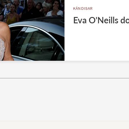
KÄNDISAR
Eva O'Neills d