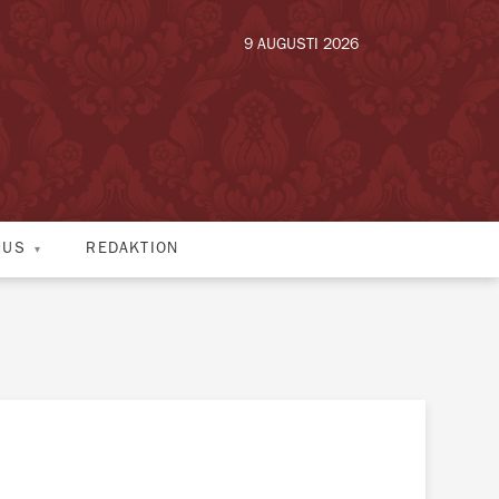
9 AUGUSTI 2026
HUS
REDAKTION