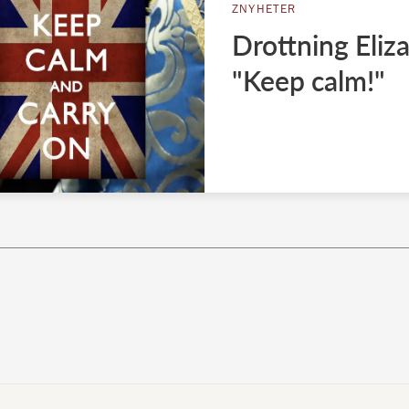
ZNYHETER
Drottning Eliz
"Keep calm!"