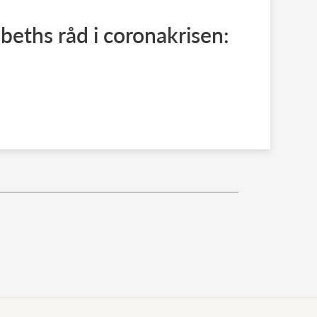
abeths råd i coronakrisen: