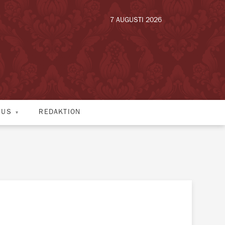
7 AUGUSTI 2026
HUS
REDAKTION