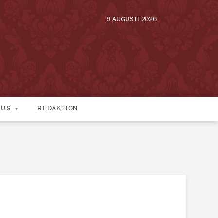
9 AUGUSTI 2026
HUS
REDAKTION