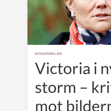
KUNGAFAMILJEN
Victoria i n
storm – kri
mot bilder