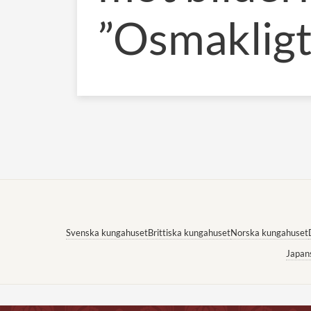
”Osmakligt
Svenska kungahuset
Brittiska kungahuset
Norska kungahuset
Japan