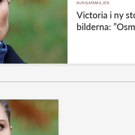
KUNGAFAMILJEN
Victoria i ny s
bilderna: ”Osm