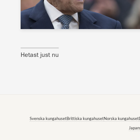
Hetast just nu
Svenska kungahuset
Brittiska kungahuset
Norska kungahuset
Japan