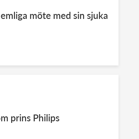
hemliga möte med sin sjuka
m prins Philips