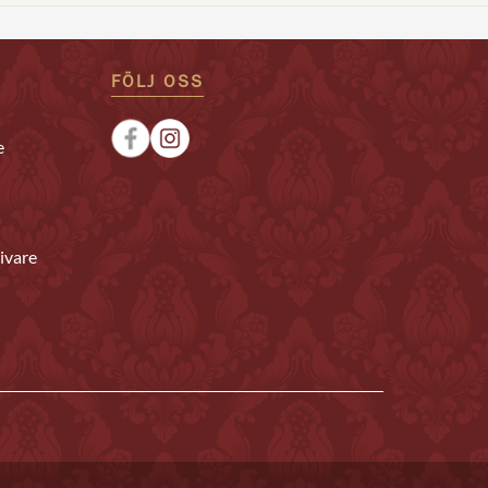
FÖLJ OSS
e
ivare