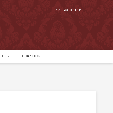
7 AUGUSTI 2026
HUS
REDAKTION