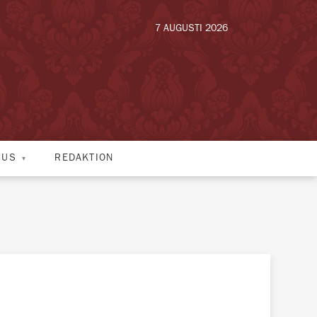
7 AUGUSTI 2026
HUS
REDAKTION