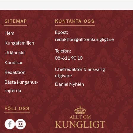
SITEMAP
KONTAKTA OSS
Epost:
Hem
redaktion@alltomkungligt.se
Kungafamiljen
Telefon:
Utländskt
08-611 90 10
Kändisar
Chefredaktör & ansvarig
Redaktion
utgivare
Bästa kungahus-
Daniel Nyhlén
sajterna
FÖLJ OSS