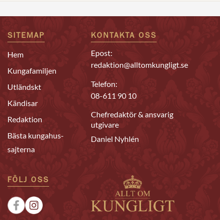
SITEMAP
KONTAKTA OSS
Epost:
Hem
redaktion@alltomkungligt.se
Kungafamiljen
Telefon:
Utländskt
08-611 90 10
Kändisar
Chefredaktör & ansvarig
Redaktion
utgivare
Bästa kungahus-
Daniel Nyhlén
sajterna
FÖLJ OSS