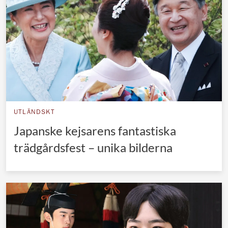
UTLÄNDSKT
Japanske kejsarens fantastiska
trädgårdsfest – unika bilderna