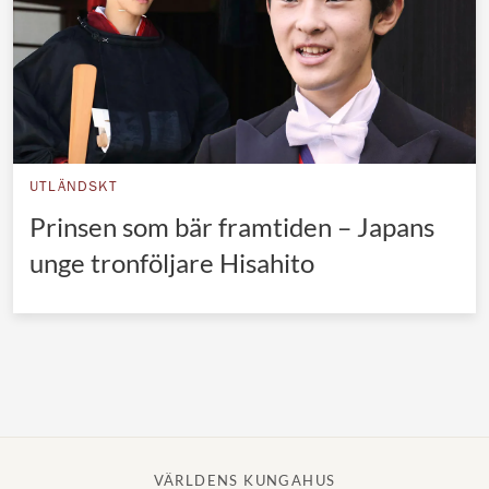
UTLÄNDSKT
Prinsen som bär framtiden – Japans
unge tronföljare Hisahito
VÄRLDENS KUNGAHUS