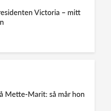
esidenten Victoria – mitt
un
å Mette-Marit: så mår hon