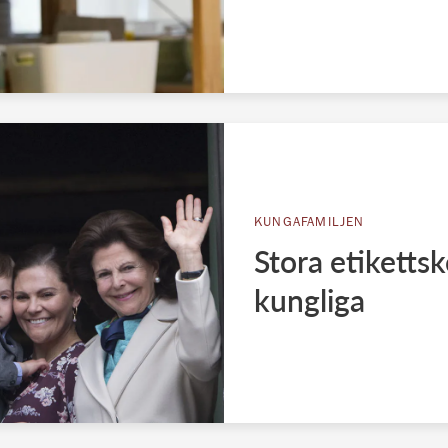
KUNGAFAMILJEN
Stora etikettsk
kungliga