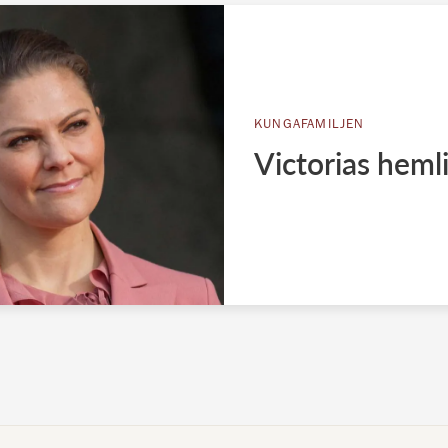
KUNGAFAMILJEN
Victorias heml