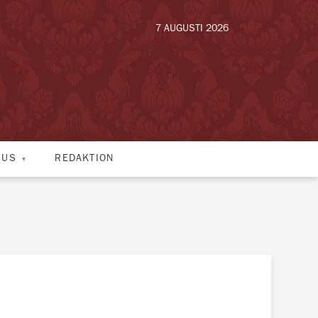
7 AUGUSTI 2026
HUS
REDAKTION