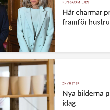
KUNGAFAMILJEN
Här charmar pr
framför hustr
ZNYHETER
Nya bilderna p
idag