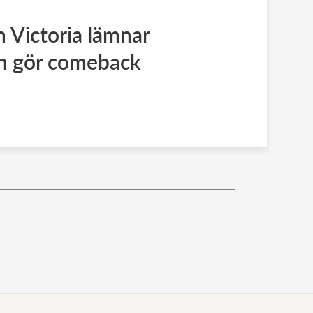
 Victoria lämnar
h gör comeback