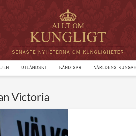
SENASTE NYHETERNA OM KUNGLIGHETER
LJEN
UTLÄNDSKT
KÄNDISAR
VÄRLDENS KUNGA
an Victoria