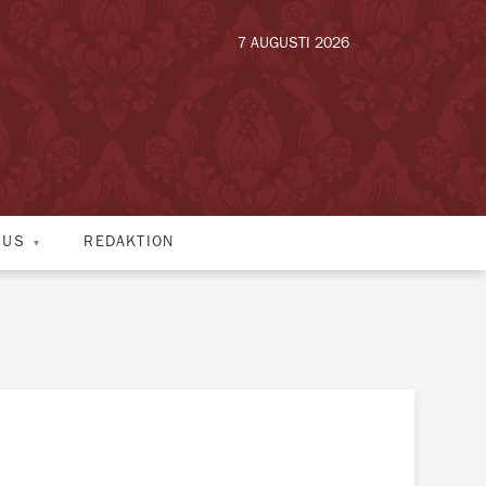
7 AUGUSTI 2026
HUS
REDAKTION