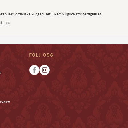
ngahuset
Jordanska kungahuset
Luxemburgska storhertighuset
stehus
FÖLJ OSS
e
ivare