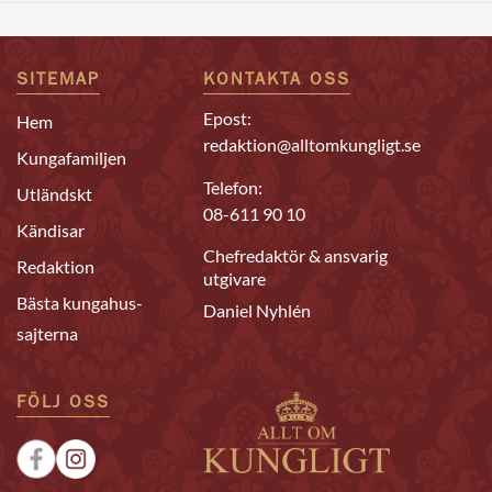
SITEMAP
KONTAKTA OSS
Epost:
Hem
redaktion@alltomkungligt.se
Kungafamiljen
Telefon:
Utländskt
08-611 90 10
Kändisar
Chefredaktör & ansvarig
Redaktion
utgivare
Bästa kungahus-
Daniel Nyhlén
sajterna
FÖLJ OSS