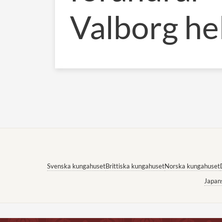
Valborg he
Svenska kungahuset
Brittiska kungahuset
Norska kungahuset
Japan