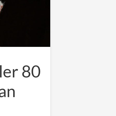
ler 80
lan