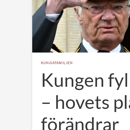
KUNGAFAMILJEN
Kungen fyl
– hovets p
förändrar