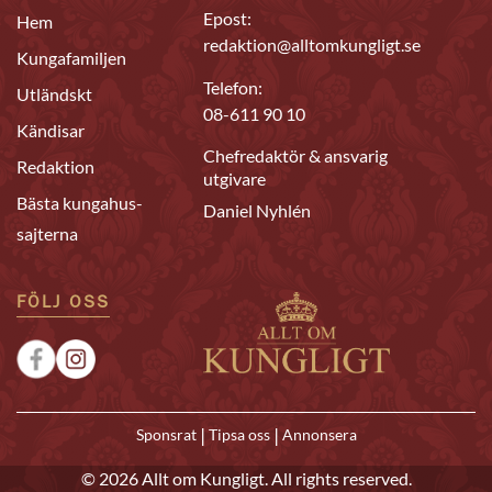
Epost:
Hem
redaktion@alltomkungligt.se
Kungafamiljen
Telefon:
Utländskt
08-611 90 10
Kändisar
Chefredaktör & ansvarig
Redaktion
utgivare
Bästa kungahus-
Daniel Nyhlén
sajterna
FÖLJ OSS
|
|
Sponsrat
Tipsa oss
Annonsera
© 2026 Allt om Kungligt. All rights reserved.