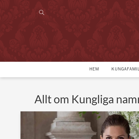
HEM
KUNGAFAMI
Allt om Kungliga na