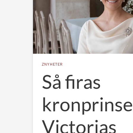
ZNYHETER
Så firas
kronprins
Victorias