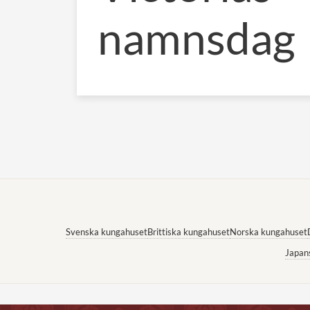
namnsdag
Svenska kungahuset
Brittiska kungahuset
Norska kungahuset
Japan