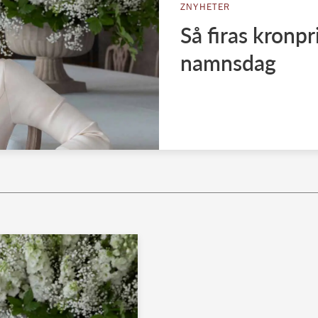
ZNYHETER
Så firas kronpr
namnsdag