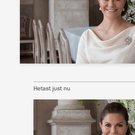
Hetast just nu