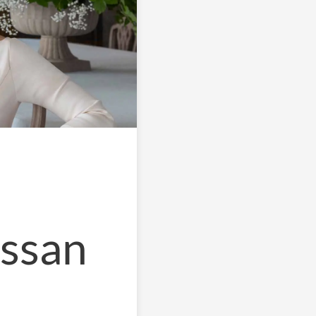
essan