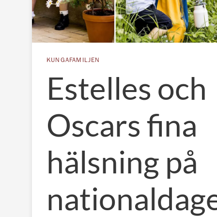
KUNGAFAMILJEN
Estelles och
Oscars fina
hälsning på
nationaldag