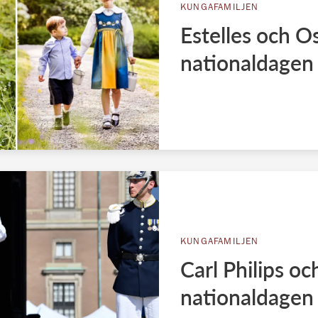
KUNGAFAMILJEN
Estelles och Os
nationaldagen
KUNGAFAMILJEN
Carl Philips oc
nationaldagen