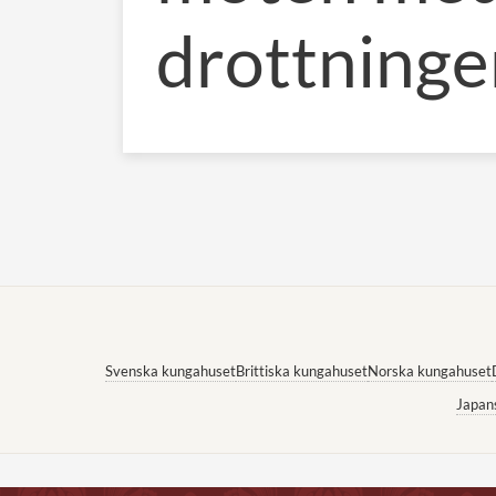
drottninge
Svenska kungahuset
Brittiska kungahuset
Norska kungahuset
Japan