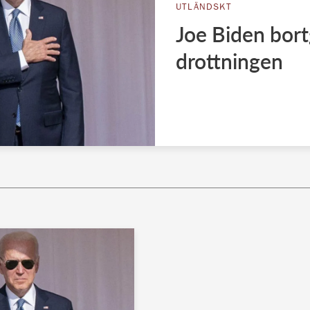
UTLÄNDSKT
Joe Biden bor
drottningen