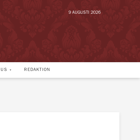
9 AUGUSTI 2026
HUS
REDAKTION