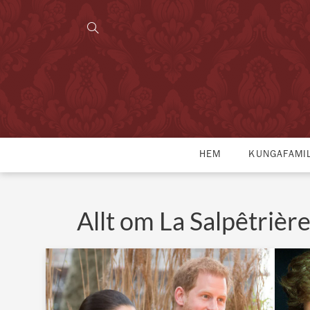
HEM
KUNGAFAMI
Allt om La Salpêtrièr