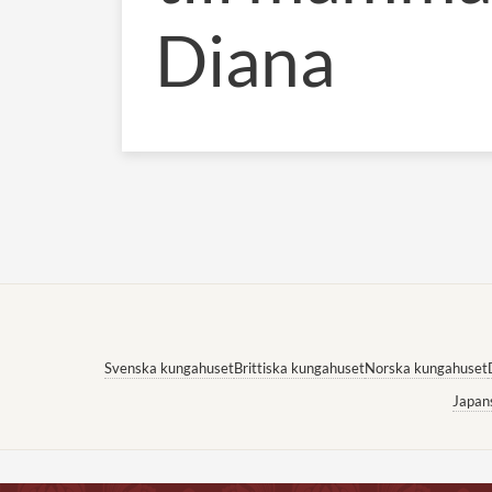
Diana
Svenska kungahuset
Brittiska kungahuset
Norska kungahuset
Japan