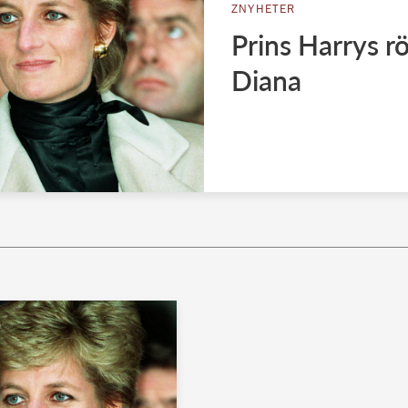
ZNYHETER
Prins Harrys r
Diana