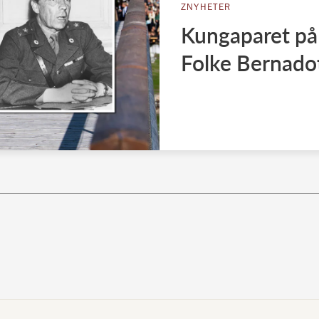
ZNYHETER
Kungaparet på
Folke Bernado