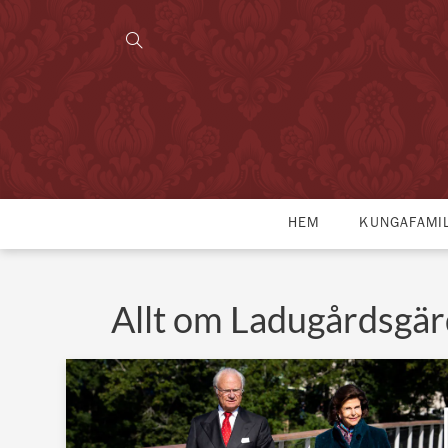
HEM
KUNGAFAMI
Allt om Ladugårdsgä