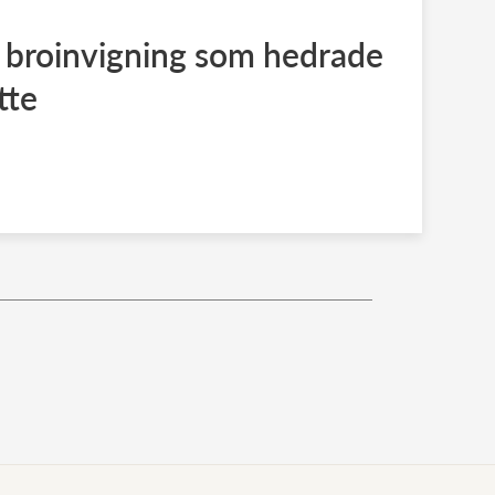
 broinvigning som hedrade
tte