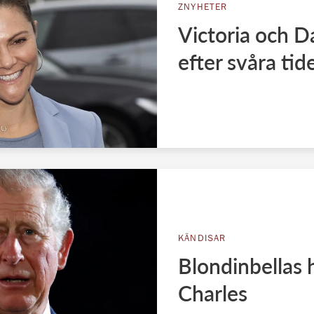
ZNYHETER
Victoria och D
efter svåra tid
KÄNDISAR
Blondinbellas 
Charles