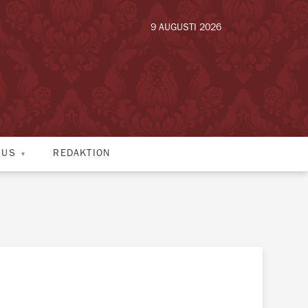
9 AUGUSTI 2026
HUS
REDAKTION