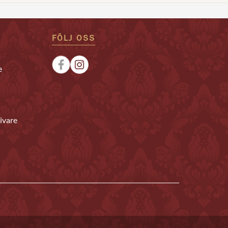
FÖLJ OSS
e
ivare