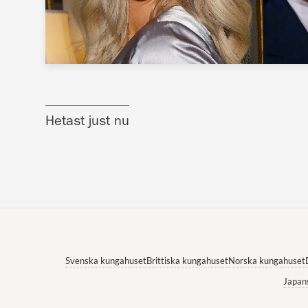
Hetast just nu
Svenska kungahuset
Brittiska kungahuset
Norska kungahuset
Japan