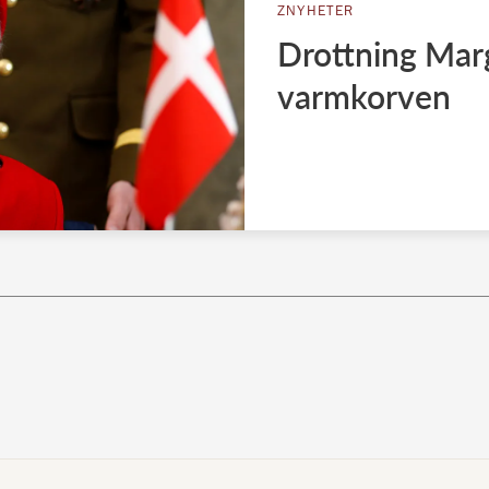
ZNYHETER
Drottning Marg
varmkorven