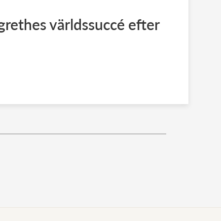
rethes världssuccé efter