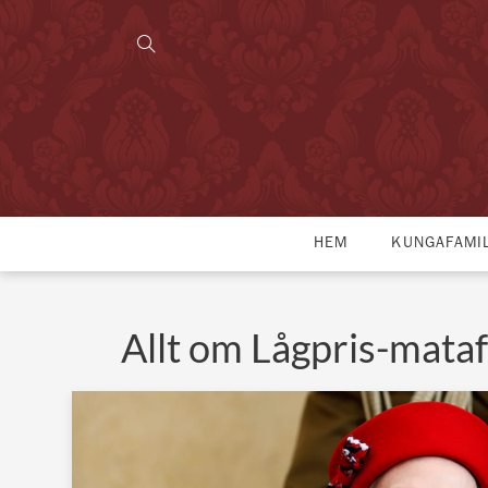
HEM
KUNGAFAMI
Allt om Lågpris-mataf