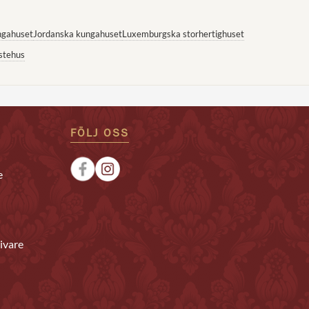
ngahuset
Jordanska kungahuset
Luxemburgska storhertighuset
stehus
FÖLJ OSS
e
ivare