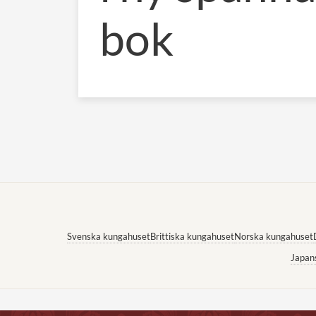
bok
Svenska kungahuset
Brittiska kungahuset
Norska kungahuset
Japan