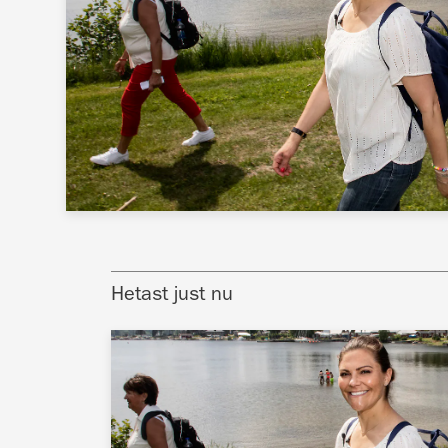
Hetast just nu