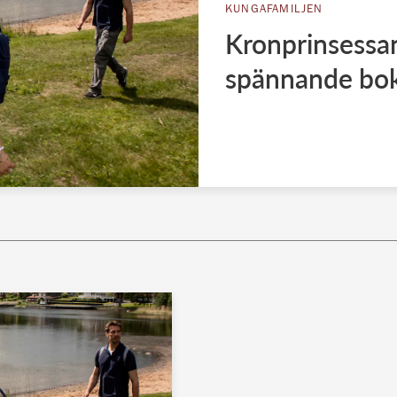
KUNGAFAMILJEN
Kronprinsessan 
spännande bo