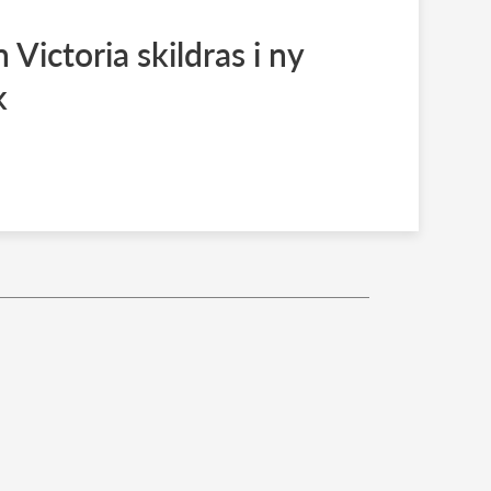
Victoria skildras i ny
k