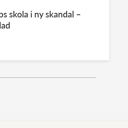
ips skola i ny skandal –
lad