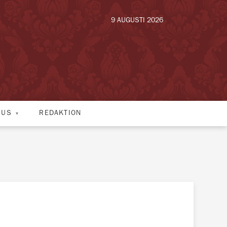
9 AUGUSTI 2026
HUS
REDAKTION