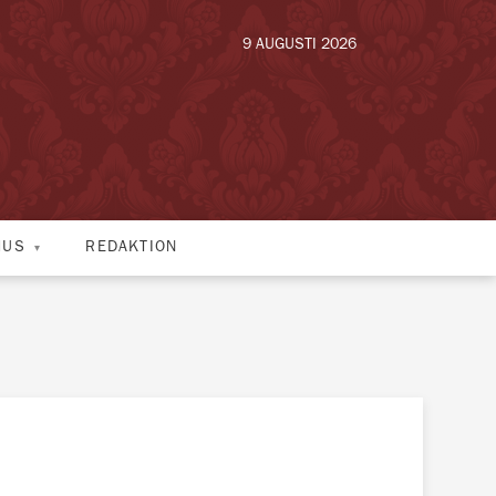
9 AUGUSTI 2026
HUS
REDAKTION