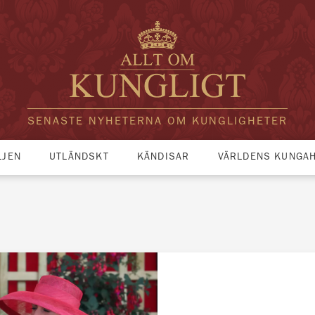
SENASTE NYHETERNA OM KUNGLIGHETER
LJEN
UTLÄNDSKT
KÄNDISAR
VÄRLDENS KUNGA