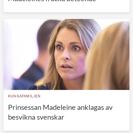
KUNGAFAMILJEN
Prinsessan Madeleine anklagas av
besvikna svenskar