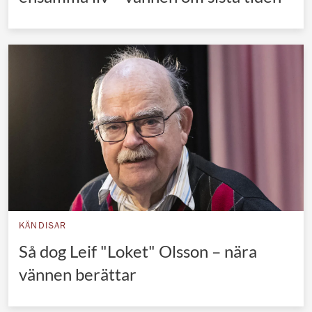
KÄNDISAR
Så dog Leif "Loket" Olsson – nära
vännen berättar