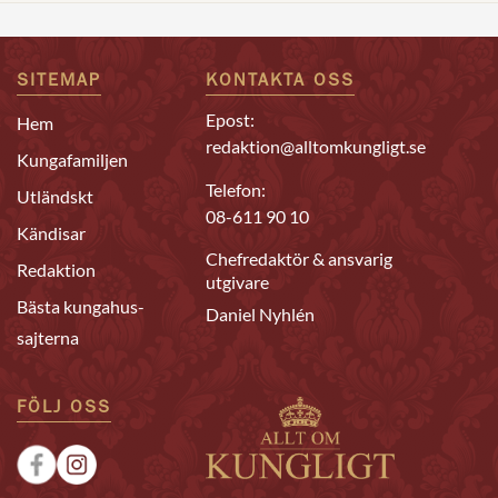
SITEMAP
KONTAKTA OSS
Epost:
Hem
redaktion@alltomkungligt.se
Kungafamiljen
Telefon:
Utländskt
08-611 90 10
Kändisar
Chefredaktör & ansvarig
Redaktion
utgivare
Bästa kungahus-
Daniel Nyhlén
sajterna
FÖLJ OSS