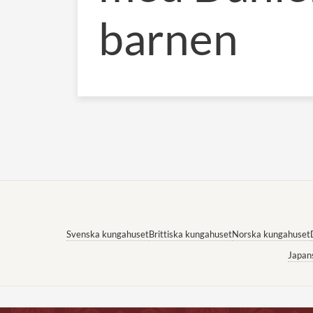
barnen
Svenska kungahuset
Brittiska kungahuset
Norska kungahuset
Japan