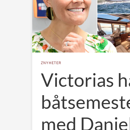
ZNYHETER
Victorias h
båtsemest
med Danie