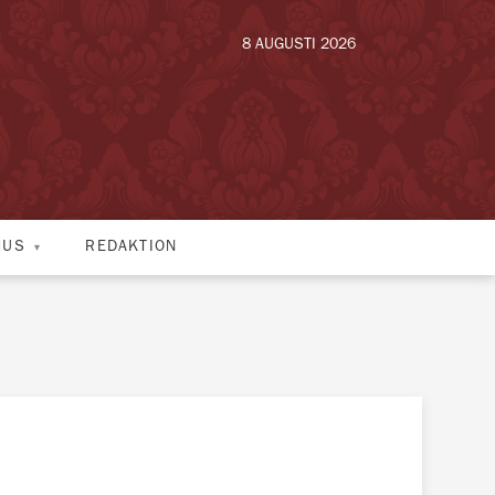
8 AUGUSTI 2026
HUS
REDAKTION