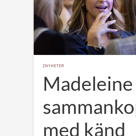
ZNYHETER
Madeleine
sammanko
med känd