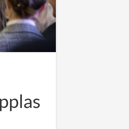
pplas