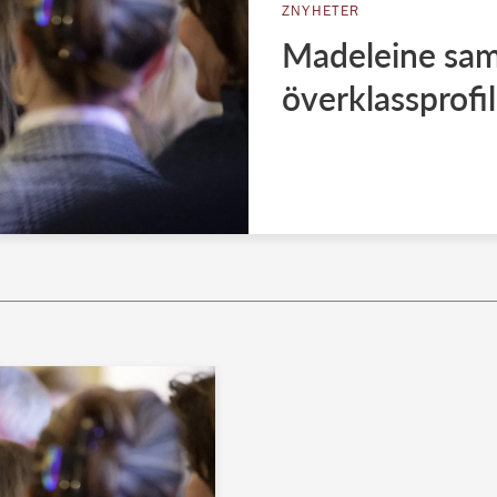
ZNYHETER
Madeleine sa
överklassprofil