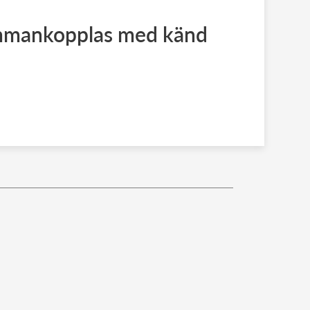
mmankopplas med känd