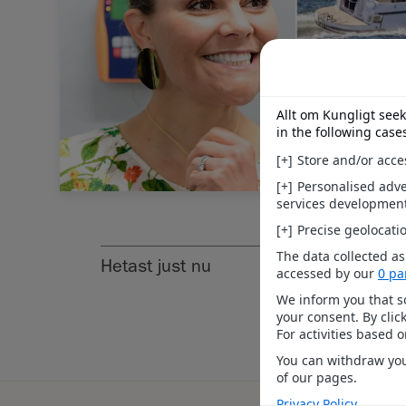
Hetast just nu