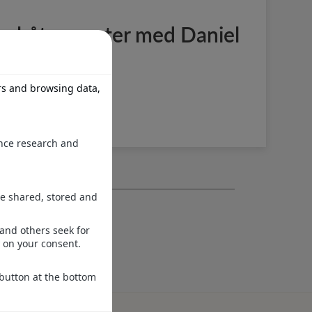
iga båtsemester med Daniel