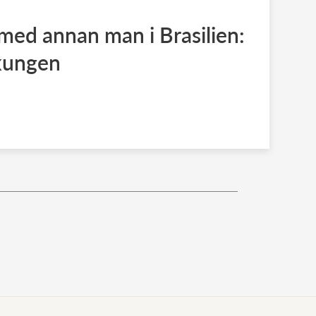
 med annan man i Brasilien:
kungen