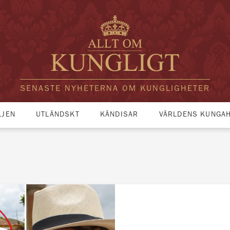
SENASTE NYHETERNA OM KUNGLIGHETER
LJEN
UTLÄNDSKT
KÄNDISAR
VÄRLDENS KUNGA