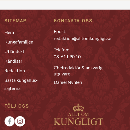
SITEMAP
KONTAKTA OSS
Epost:
Hem
redaktion@alltomkungligt.se
Kungafamiljen
Telefon:
Utländskt
08-611 90 10
Kändisar
Chefredaktör & ansvarig
Redaktion
utgivare
Bästa kungahus-
Daniel Nyhlén
sajterna
FÖLJ OSS