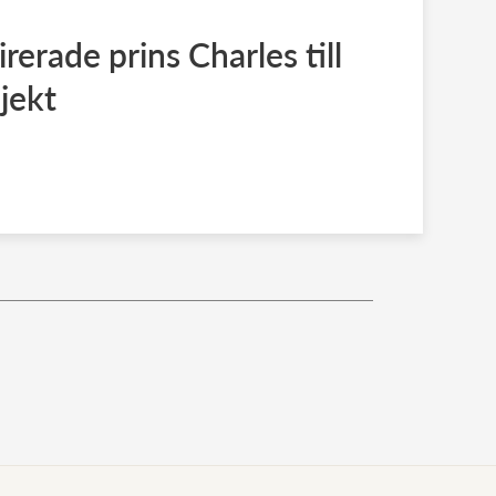
erade prins Charles till
jekt