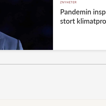
ZNYHETER
Pandemin inspir
stort klimatpro