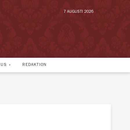
7 AUGUSTI 2026
HUS
REDAKTION