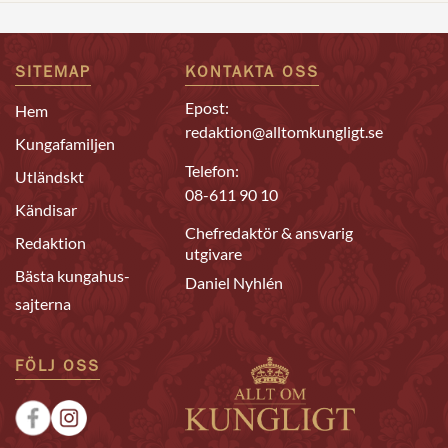
SITEMAP
KONTAKTA OSS
Epost:
Hem
redaktion@alltomkungligt.se
Kungafamiljen
Telefon:
Utländskt
08-611 90 10
Kändisar
Chefredaktör & ansvarig
Redaktion
utgivare
Bästa kungahus-
Daniel Nyhlén
sajterna
FÖLJ OSS