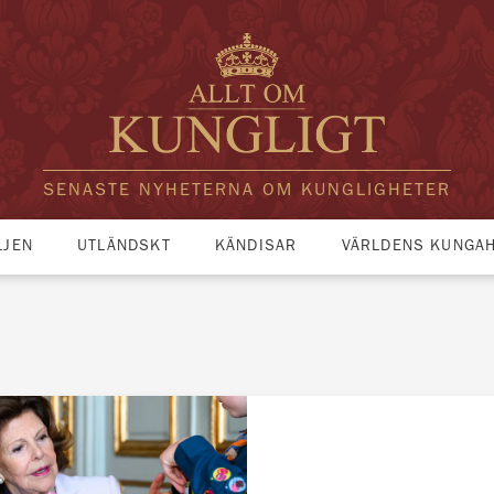
SENASTE NYHETERNA OM KUNGLIGHETER
LJEN
UTLÄNDSKT
KÄNDISAR
VÄRLDENS KUNGA