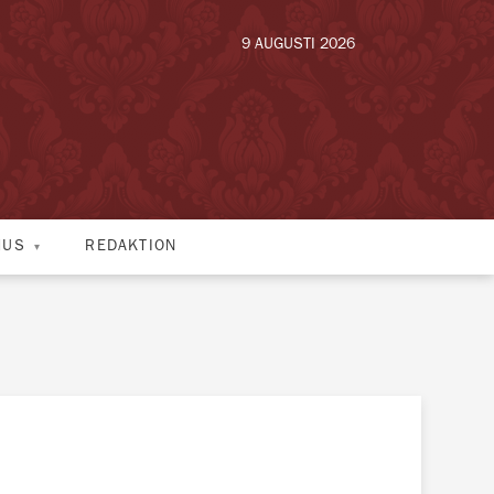
9 AUGUSTI 2026
HUS
REDAKTION