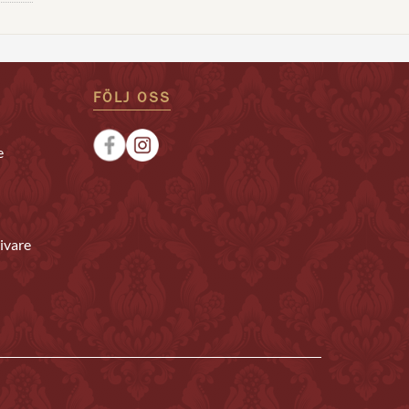
FÖLJ OSS
e
ivare