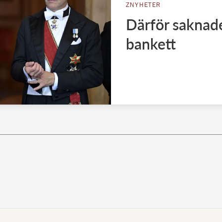
ZNYHETER
Därför saknade
bankett