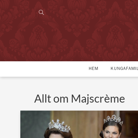
HEM
KUNGAFAMI
Allt om Majscrème