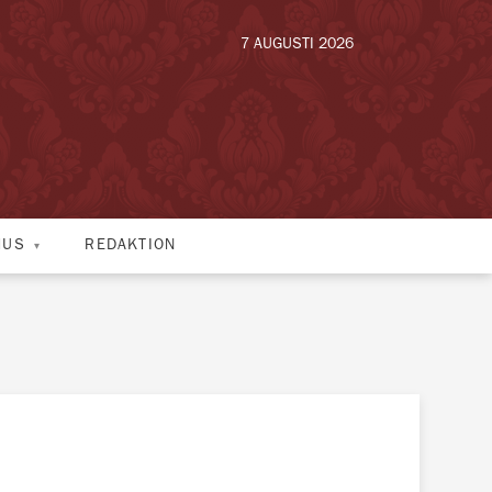
7 AUGUSTI 2026
HUS
REDAKTION