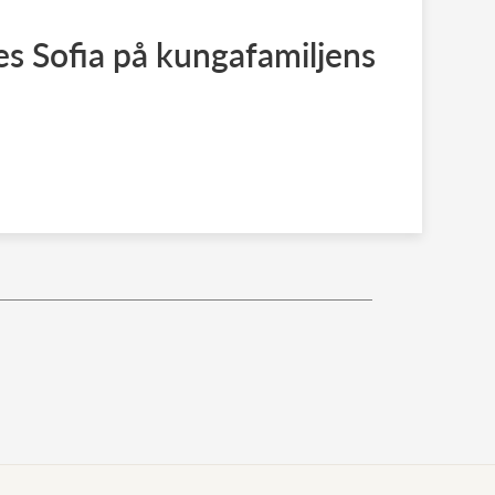
s Sofia på kungafamiljens