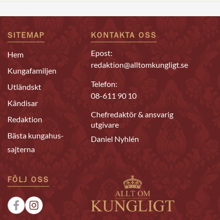
SITEMAP
KONTAKTA OSS
Epost:
Hem
redaktion@alltomkungligt.se
Kungafamiljen
Telefon:
Utländskt
08-611 90 10
Kändisar
Chefredaktör & ansvarig
Redaktion
utgivare
Bästa kungahus-
Daniel Nyhlén
sajterna
FÖLJ OSS