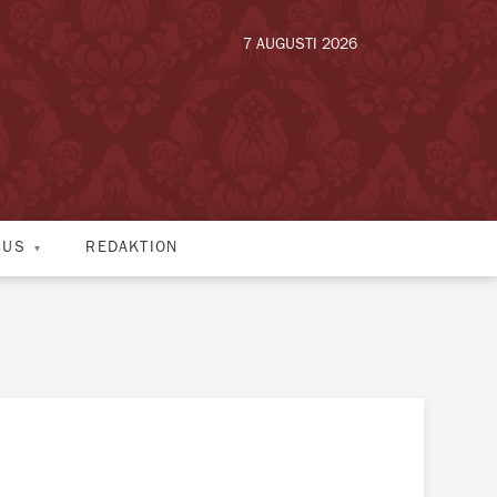
7 AUGUSTI 2026
HUS
REDAKTION