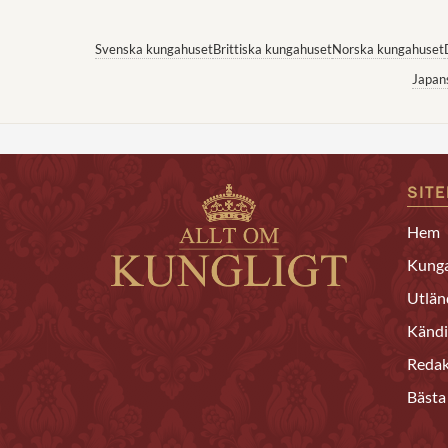
Svenska kungahuset
Brittiska kungahuset
Norska kungahuset
Japan
SIT
Hem
Kunga
Utlän
Kändi
Redak
Bästa