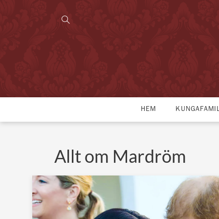
HEM
KUNGAFAMI
Allt om Mardröm