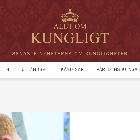
SENASTE NYHETERNA OM KUNGLIGHETER
LJEN
UTLÄNDSKT
KÄNDISAR
VÄRLDENS KUNGA