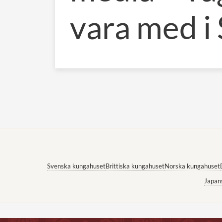
vara med i
Svenska kungahuset
Brittiska kungahuset
Norska kungahuset
Japan