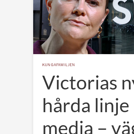
KUNGAFAMILJEN
Victorias 
hårda linje
media – vä