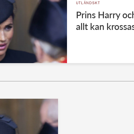
UTLÄNDSKT
Prins Harry o
allt kan krossa