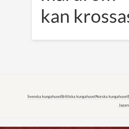
kan krossa
Svenska kungahuset
Brittiska kungahuset
Norska kungahuset
Japan