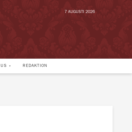
7 AUGUSTI 2026
HUS
REDAKTION