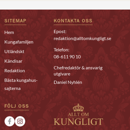
SITEMAP
KONTAKTA OSS
Epost:
Hem
redaktion@alltomkungligt.se
Kungafamiljen
Telefon:
Utländskt
08-611 90 10
Kändisar
Chefredaktör & ansvarig
Redaktion
utgivare
Bästa kungahus-
Daniel Nyhlén
sajterna
FÖLJ OSS